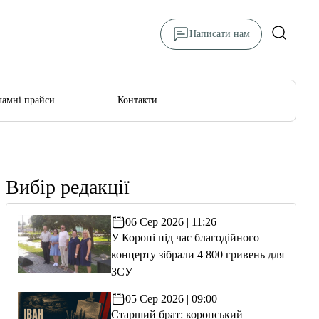
Написати нам
ламні прайси
Контакти
Вибір редакції
06 Сер 2026 | 11:26
У Коропі під час благодійного
концерту зібрали 4 800 гривень для
ЗСУ
05 Сер 2026 | 09:00
Старший брат: коропський