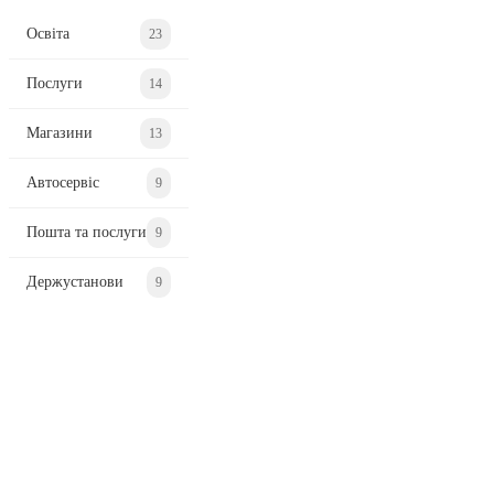
Освіта
23
Послуги
14
Магазини
13
Автосервіс
9
Пошта та послуги
9
Держустанови
9