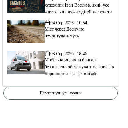
художник Іван Васьков, який усе
життя вчив чужих дітей малювати
04 Сер 2026 | 10:54
Міст через Десну не
ремонтуватимуть
03 Сер 2026 | 18:46
Мобільна медична бригада
безоплатно обстежуватиме жителів
Коропщини: графік виїздів
Переглянути усі новини