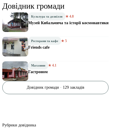
Довідник громади
★ 4.8
Культура та дозвілля
Музей Кибальчича та історії космонавтики
★ 5
Ресторани та кафе
Friends cafe
★ 4.1
Магазини
Гастроном
Довідник громади · 129 закладів
Рубрики довідника