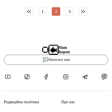
1
2
3
Наш
Короп
Написати нам
Редакційна політика
Про нас