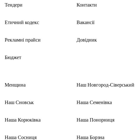
Тендери
Контакти
Етичний кодекс
Вакансії
Рекламні прайси
Довідник
Бюджет
Менщина
Наш Новгород-Сіверський
Наш Сновськ
Наша Семенівка
Наша Корюківка
Наша Понорниця
Наша Сосниця
Наша Борзна