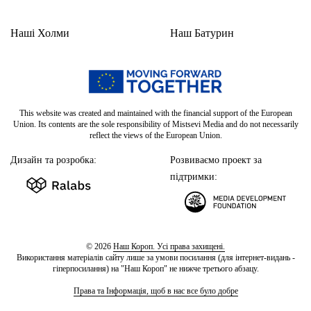
Наші Холми
Наш Батурин
This website was created and maintained with the financial support of the European
Union. Its contents are the sole responsibility of Mistsevi Media and do not necessarily
reflect the views of the European Union.
Дизайн та розробка:
Розвиваємо проект за
підтримки:
© 2026
Наш Короп. Усі права захищені.
Використання матеріалів сайту лише за умови посилання (для інтернет-видань -
гіперпосилання) на "Наш Короп" не нижче третього абзацу.
Права та Інформація, щоб в нас все було добре