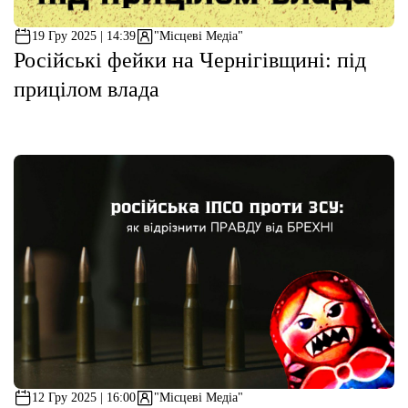
19 Гру 2025 | 14:39
"Місцеві Медіа"
Російські фейки на Чернігівщині: під
прицілом влада
12 Гру 2025 | 16:00
"Місцеві Медіа"