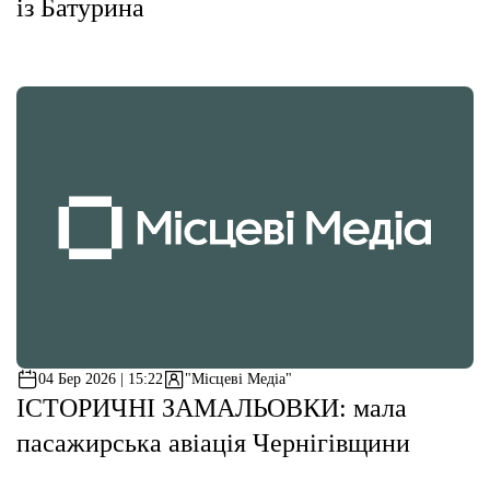
із Батурина
04 Бер 2026 | 15:22
"Місцеві Медіа"
ІСТОРИЧНІ ЗАМАЛЬОВКИ: мала
пасажирська авіація Чернігівщини